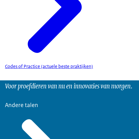
Codes of Practice (actuele beste praktijken)
Voor proefdieren van nu en innovaties van morgen.
Andere talen