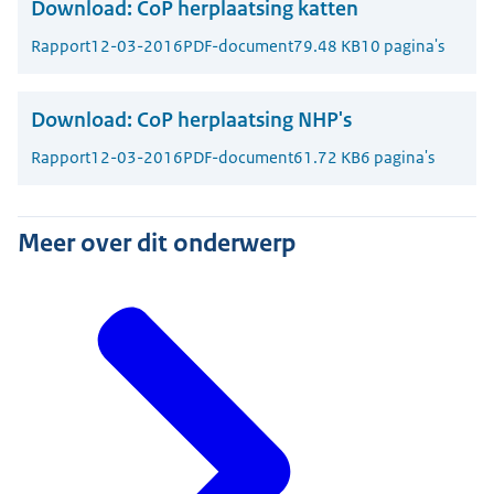
Download:
CoP herplaatsing katten
Rapport
12-03-2016
PDF-document
79.48 KB
10 pagina's
Download:
CoP herplaatsing NHP's
Rapport
12-03-2016
PDF-document
61.72 KB
6 pagina's
Meer over dit onderwerp