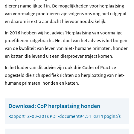
dieren) namelijk zelf in. De mogelijkheden voor herplaatsing
van voormalige proefdieren zijn volgens ons nog niet uitgeput
en daarom is extra aandacht hiervoor noodzakelijk.
In 2016 hebben wij het advies 'Herplaatsing van voormalige
proefdieren' uitgebracht. Het doel van het advies is het borgen
van de kwaliteit van leven van niet- humane primaten, honden
en katten die levend uit een dierproeventraject komen.
In het kader van dit advies zijn ook drie Codes of Practice
opgesteld die zich specifiek richten op herplaatsing van niet-
humane primaten, honden en katten.
Download:
CoP herplaatsing honden
Rapport
12-03-2016
PDF-document
94.51 KB
14 pagina's