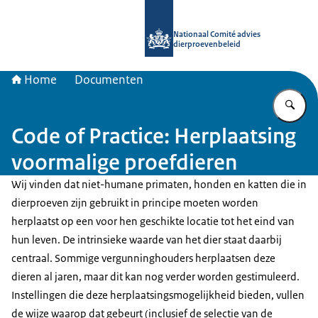
Naar de homepage van Nationaal Com
Nationaal Comité advies
dierproevenbeleid
Home
Documenten
Vu
Code of Practice: Herplaatsing
voormalige proefdieren
Wij vinden dat niet-humane primaten, honden en katten die in
dierproeven zijn gebruikt in principe moeten worden
herplaatst op een voor hen geschikte locatie tot het eind van
hun leven. De intrinsieke waarde van het dier staat daarbij
centraal. Sommige vergunninghouders herplaatsen deze
dieren al jaren, maar dit kan nog verder worden gestimuleerd.
Instellingen die deze herplaatsingsmogelijkheid bieden, vullen
de wijze waarop dat gebeurt (inclusief de selectie van de