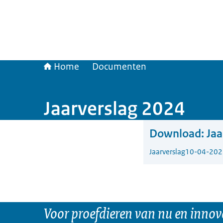
Home
Documenten
Jaarverslag 2024
Download:
Jaa
Jaarverslag
10-04-202
Voor proefdieren van nu en innov