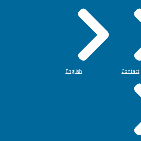
English
Contact