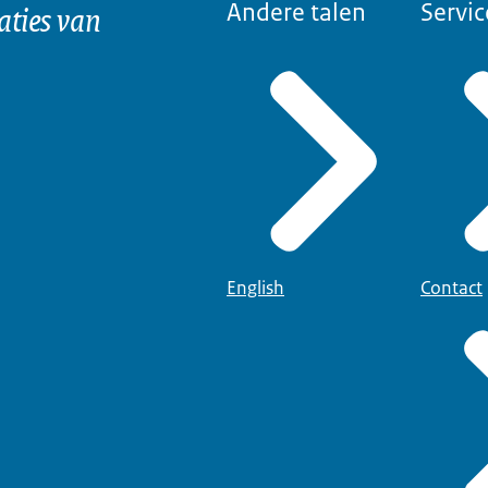
aties van
Andere talen
Servic
English
Contact