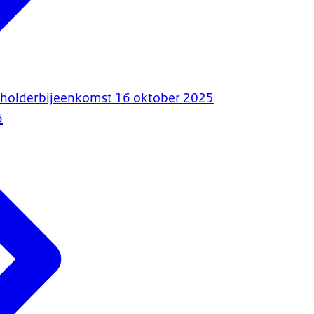
eholderbijeenkomst 16 oktober 2025
6