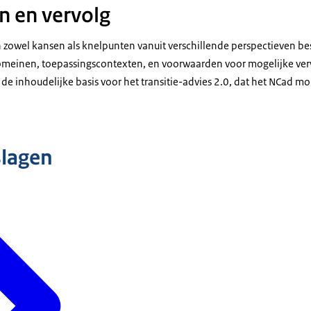
 en vervolg
n zowel kansen als knelpunten vanuit verschillende perspectieven b
domeinen, toepassingscontexten, en voorwaarden voor mogelijke ve
 de inhoudelijke basis voor het transitie-advies 2.0, dat het NCad 
slagen