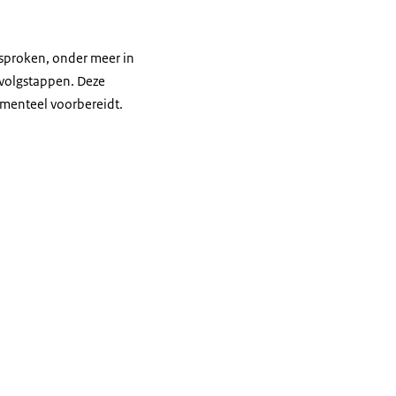
esproken, onder meer in
rvolgstappen. Deze
momenteel voorbereidt.