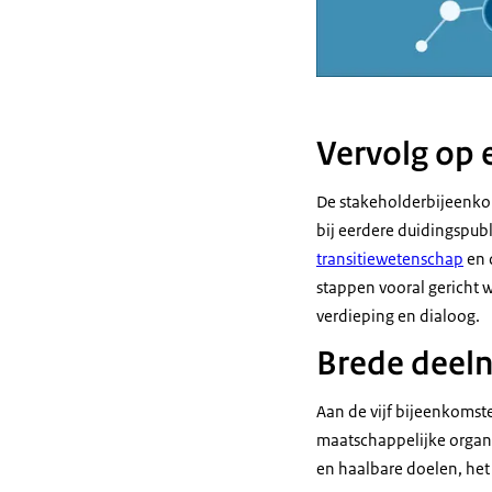
Vervolg op 
De stakeholderbijeenk
bij eerdere duidingspub
transitiewetenschap
en 
stappen vooral gericht 
verdieping en dialoog.
Brede deeln
Aan de vijf bijeenkomst
maatschappelijke organi
en haalbare doelen, het