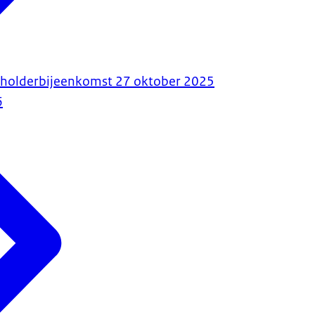
eholderbijeenkomst 27 oktober 2025
6