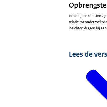
Opbrengsten
In de bijeenkomsten zij
relatie tot onderzoeks
inzichten dragen bij aan
Lees de ver