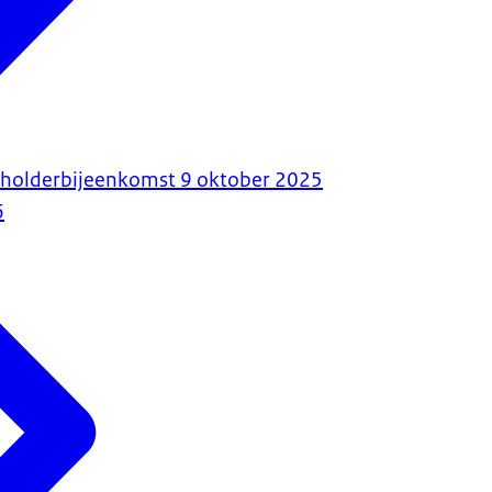
eholderbijeenkomst 9 oktober 2025
6