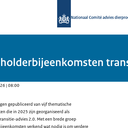
Naar de homepage van Nationaal Com
Nationaal Comité advies dierpr
holderbijeenkomsten trans
26 | 08:00
agen gepubliceerd van vijf thematische
n die in 2025 zijn georganiseerd als
transitie-advies 2.0. Met een brede groep
bijeenkomsten verkend wat nodig is om verdere