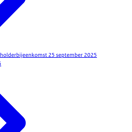
eholderbijeenkomst 25 september 2025
6