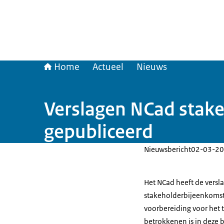
Home
Actueel
Nieuws
Verslagen NCad stake
gepubliceerd
Nieuwsbericht
02-03-20
Het NCad heeft de versl
stakeholderbijeenkomste
voorbereiding voor het 
betrokkenen is in deze 