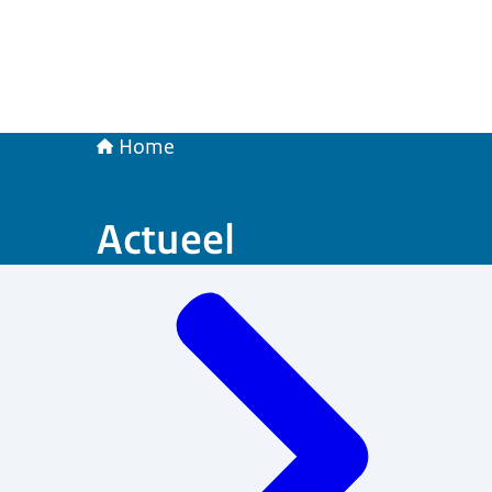
Home
Actueel
Menu