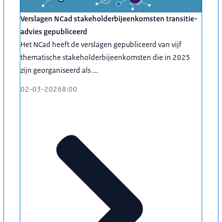
Verslagen NCad stakeholderbijeenkomsten transitie-
advies gepubliceerd
Het NCad heeft de verslagen gepubliceerd van vijf
thematische stakeholderbijeenkomsten die in 2025
zijn georganiseerd als ...
02-03-2026
8:00