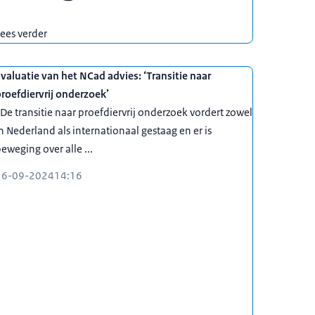
ees verder
valuatie van het NCad advies: ‘Transitie naar
roefdiervrij onderzoek’
De transitie naar proefdiervrij onderzoek vordert zowel
n Nederland als internationaal gestaag en er is
eweging over alle ...
16-09-2024
14:16