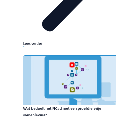
Lees verder
Wat bedoelt het NCad met een proefdiervrije
samenleving?