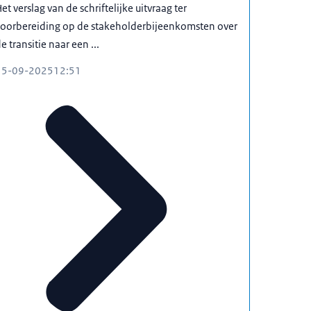
et verslag van de schriftelijke uitvraag ter
voorbereiding op de stakeholderbijeenkomsten over
e transitie naar een ...
15-09-2025
12:51