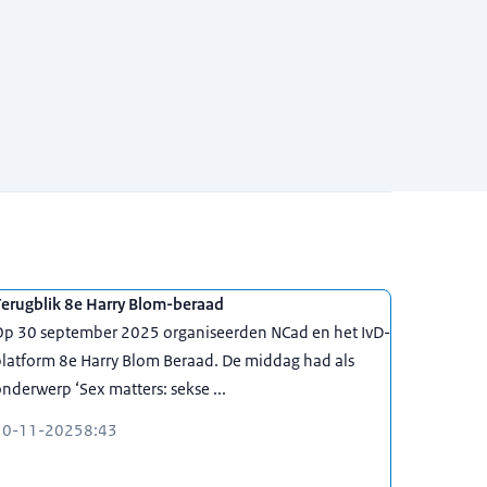
Terugblik 8e Harry Blom-beraad
Op 30 september 2025 organiseerden NCad en het IvD-
latform 8e Harry Blom Beraad. De middag had als
nderwerp ‘Sex matters: sekse ...
10-11-2025
8:43