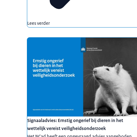
Lees verder
Signaaladvies: Ernstig ongerief bij dieren in het
wettelijk vereist veiligheidsonderzoek
Het NCad heeft een ongevraagd advies aangeboden