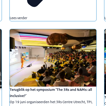
Lees verder
L
Terugblik op het symposium ‘The 3Rs and NAMs: all
inclusive?’
T
Op 19 juni organiseerden het 3Rs Centre Utrecht, TPI,
O