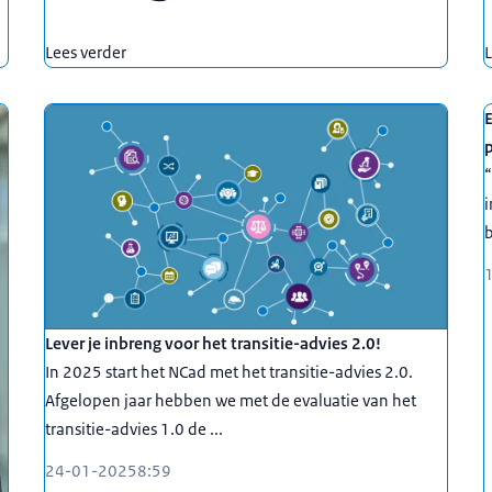
Lees verder
L
E
p
“
i
b
Lever je inbreng voor het transitie-advies 2.0!
In 2025 start het NCad met het transitie-advies 2.0.
Afgelopen jaar hebben we met de evaluatie van het
transitie-advies 1.0 de ...
24-01-2025
8:59