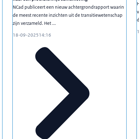
H
NCad publiceert een nieuw achtergrondrapport waarin
de meest recente inzichten uit de transitiewetenschap
d
zijn verzameld. Het ...
18-09-2025
14:16