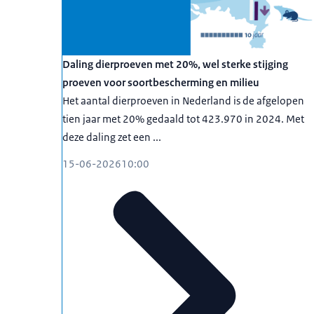
Daling dierproeven met 20%, wel sterke stijging
proeven voor soortbescherming en milieu
Het aantal dierproeven in Nederland is de afgelopen
tien jaar met 20% gedaald tot 423.970 in 2024. Met
deze daling zet een ...
15-06-2026
10:00