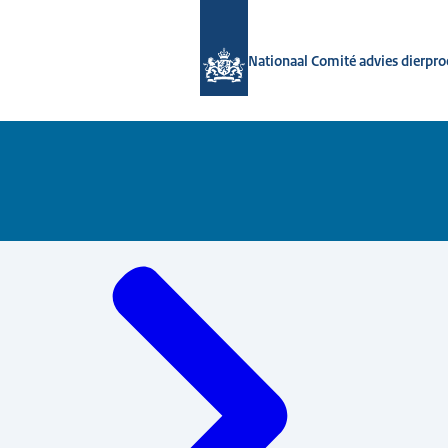
Naar de homepage van Nationaal Com
Nationaal Comité advies dierpr