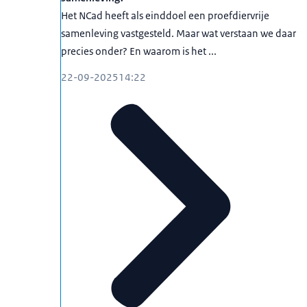
Het NCad heeft als einddoel een proefdiervrije
samenleving vastgesteld. Maar wat verstaan we daar
precies onder? En waarom is het ...
22-09-2025
14:22