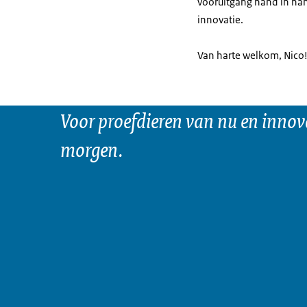
vooruitgang hand in han
innovatie.
Van harte welkom, Nico
Voor proefdieren van nu en innov
morgen.