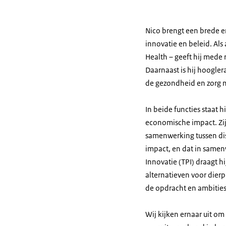
Nico brengt een brede e
innovatie en beleid. Als
Health – geeft hij mede
Daarnaast is hij hoogler
de gezondheid en zorg 
In beide functies staat
economische impact. Zijn
samenwerking tussen dis
impact, en dat in samen
Innovatie (TPI) draagt h
alternatieven voor dierpr
de opdracht en ambities
Wij kijken ernaar uit o