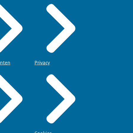
nten
Privacy