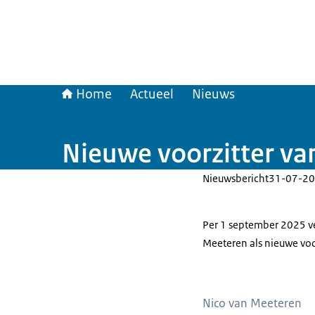
Home
Actueel
Nieuws
Nieuwe voorzitter va
Nieuwsbericht
31-07-20
Per 1 september 2025 v
Meeteren als nieuwe voo
Nico van Meeteren