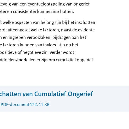
 gevolg van een eventuele stapeling van ongerief
eter en consistenter kunnen inschatten.
ft welke aspecten van belang zijn bij het inschatten
ordt uiteengezet welke factoren, naast de evidente
n en ingrepen veroorzaken, bijdragen aan het
e factoren kunnen van invloed zijn op het
positieve of negatieve zin. Verder wordt
iddelen/modellen er zijn om cumulatief ongerief
chatten van Cumulatief Ongerief
2
PDF-document
472.41 KB