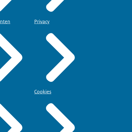
nten
Privacy
Cookies