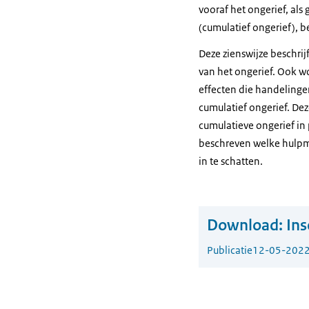
vooraf het ongerief, als
(cumulatief ongerief), b
Deze zienswijze beschrij
van het ongerief. Ook w
effecten die handelinge
cumulatief ongerief. Dez
cumulatieve ongerief in 
beschreven welke hulpm
in te schatten.
Download:
Ins
Publicatie
12-05-202