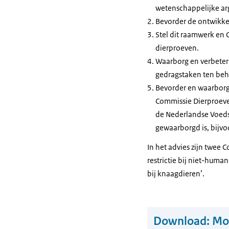
wetenschappelijke ar
Bevorder de ontwikkel
Stel dit raamwerk en C
dierproeven.
Waarborg en verbeter 
gedragstaken ten beh
Bevorder en waarborg
Commissie Dierproeve
de Nederlandse Voedse
gewaarborgd is, bijvo
In het advies zijn twee 
restrictie bij niet-human
bij knaagdieren’.
Download:
Mot