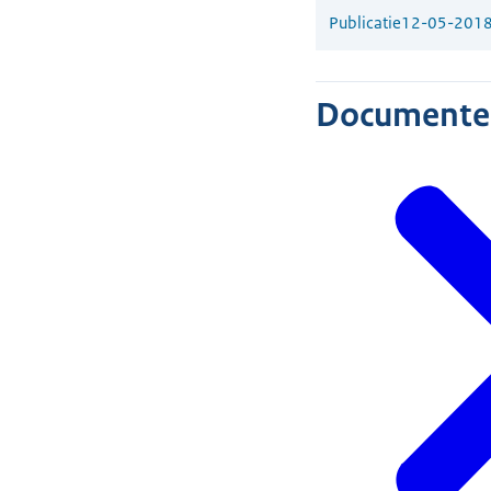
Publicatie
12-05-201
Documente