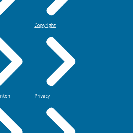
Copyright
nten
Privacy