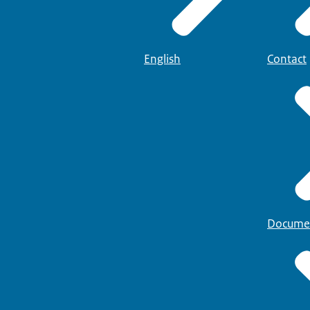
English
Contact
Docume