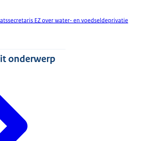
atssecretaris EZ over water- en voedseldeprivatie
dit onderwerp