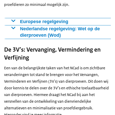
proefdieren zo minimaal mogelijk zijn.
Europese regelgeving
In 2010 is de
Nederlandse regelgeving: Wet op de
dierproeven (Wod)
In Nederland geldt de
De 3V’s: Vervanging, Vermindering en
Verfijning
Een van de belangrijkste taken van het NCad is om zichtbare
veranderingen tot stand te brengen voor het Vervangen,
Verminderen en Verfijnen (3V's) van dierproeven. Dit doen wij
door kennis te delen over de 3V’s en ethische toelaatbaarheid
van dierproeven. Hiermee draagt het NCad bij aan het
versnellen van de ontwikkeling van diervriendelijke
alternatieven en minimalisatie van proefdiergebruik.
Hieronder vind je meer informatie.