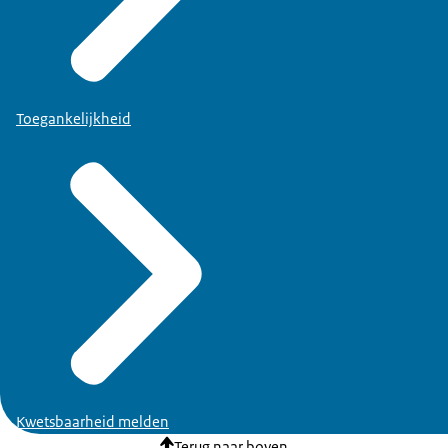
Toegankelijkheid
Kwetsbaarheid melden
Terug naar boven