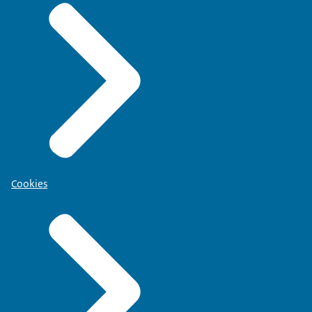
Dierproevenregeling 2014
(Officiële tekst)
Cookies