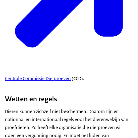
Centrale Commissie Dierproeven
(CCD).
Wetten en regels
Dieren kunnen zichzelf niet beschermen. Daarom zijn er
nationaal en internationaal regels voor het dierenwelzijn van
proefdieren. Zo heeft elke organisatie die dierproeven wil
doen een vergunning nodig. En moet het lijden van