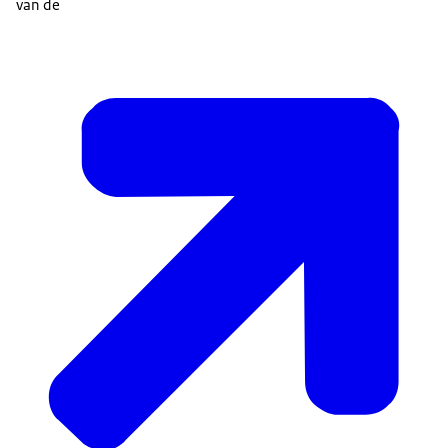
van de