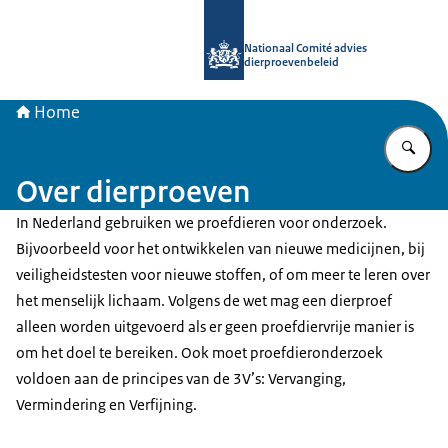
Naar de homepage van Nationaal Com
Nationaal Comité advies
dierproevenbeleid
Home
Vu
Over dierproeven
In Nederland gebruiken we proefdieren voor onderzoek.
Bijvoorbeeld voor het ontwikkelen van nieuwe medicijnen, bij
veiligheidstesten voor nieuwe stoffen, of om meer te leren over
het menselijk lichaam. Volgens de wet mag een dierproef
alleen worden uitgevoerd als er geen proefdiervrije manier is
om het doel te bereiken. Ook moet proefdieronderzoek
voldoen aan de principes van de 3V’s: Vervanging,
Vermindering en Verfijning.